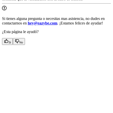
Si tienes alguna pregunta o necesitas mas asistencia, no dudes en
contactarnos en
hey@eazybe.com
. ¡Estamos felices de ayudar!
¿Esta página le ayudó?
Si
No