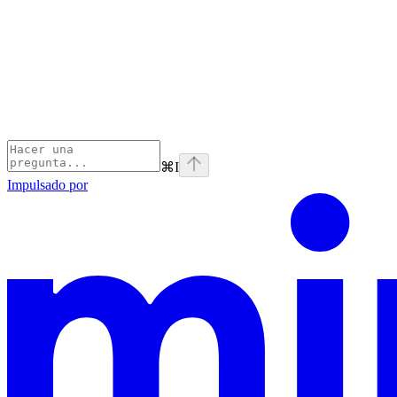
⌘
I
Impulsado por