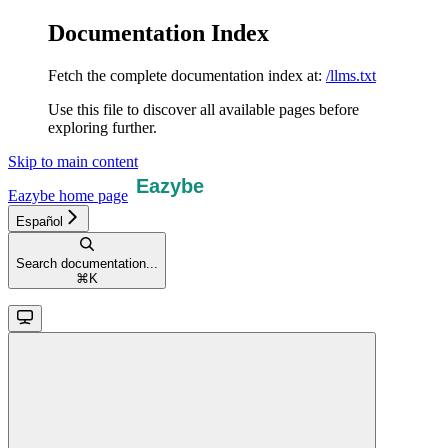
Documentation Index
Fetch the complete documentation index at:
/llms.txt
Use this file to discover all available pages before
exploring further.
Skip to main content
Eazybe
home page
Español
Search documentation...
⌘
K