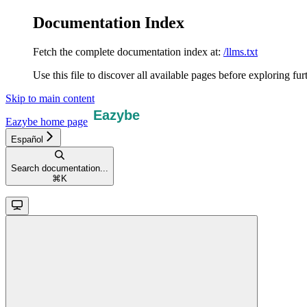
Documentation Index
Fetch the complete documentation index at:
/llms.txt
Use this file to discover all available pages before exploring fur
Skip to main content
Eazybe
home page
Español
Search documentation...
⌘
K