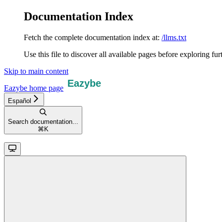
Documentation Index
Fetch the complete documentation index at:
/llms.txt
Use this file to discover all available pages before exploring fur
Skip to main content
Eazybe
home page
Español
Search documentation...
⌘
K