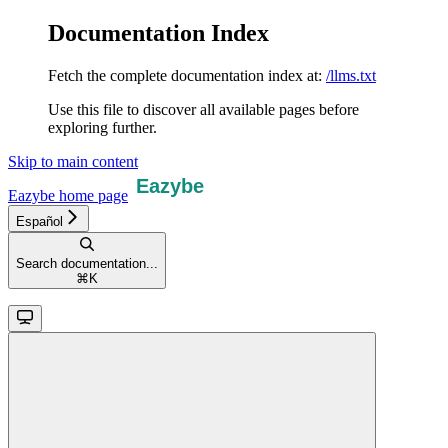
Documentation Index
Fetch the complete documentation index at:
/llms.txt
Use this file to discover all available pages before
exploring further.
Skip to main content
Eazybe
home page
Español
Search documentation...
⌘
K