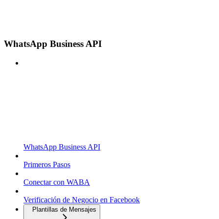
WhatsApp Business API
WhatsApp Business API
Primeros Pasos
Conectar con WABA
Verificación de Negocio en Facebook
Plantillas de Mensajes