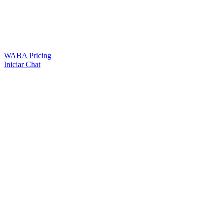
WABA Pricing
Iniciar Chat