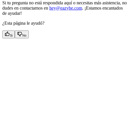
Si tu pregunta no está respondida aquí o necesitas más asistencia, no
dudes en contactarnos en
hey@eazybe.com
. ¡Estamos encantados
de ayudar!
¿Esta página le ayudó?
Si
No