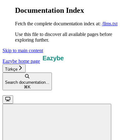
Documentation Index
Fetch the complete documentation index at:
/llms.txt
Use this file to discover all available pages before
exploring further.
Skip to main content
Eazybe
home page
Türkçe
Search documentation...
⌘
K