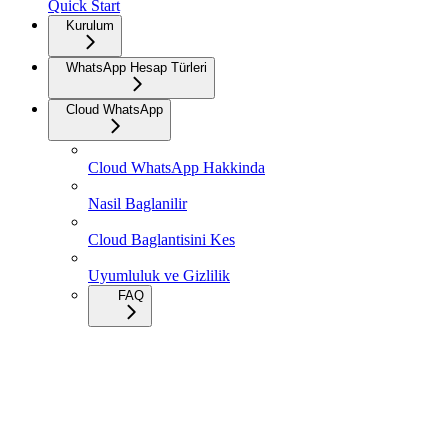
Quick Start
Kurulum
WhatsApp Hesap Türleri
Cloud WhatsApp
Cloud WhatsApp Hakkinda
Nasil Baglanilir
Cloud Baglantisini Kes
Uyumluluk ve Gizlilik
FAQ