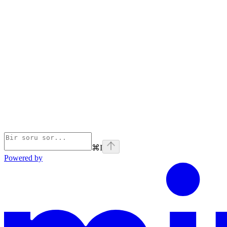
⌘
I
Powered by