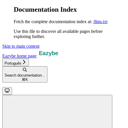
Documentation Index
Fetch the complete documentation index at:
/llms.txt
Use this file to discover all available pages before
exploring further.
Skip to main content
Eazybe
home page
Português
Search documentation...
⌘
K