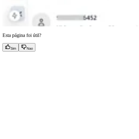
Esta página foi útil?
Sim
Nao