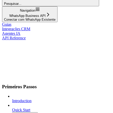
Pesquisar...
Navigation
WhatsApp Business API
Conectar com WhatsApp Existente
Guias
Integrações CRM
Agentes IA
API Reference
Primeiros Passos
Introduction
Quick Start