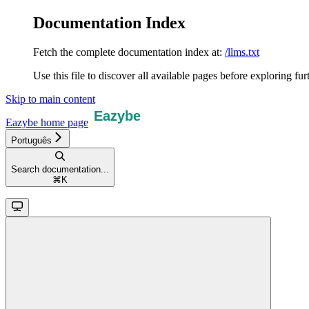
Documentation Index
Fetch the complete documentation index at:
/llms.txt
Use this file to discover all available pages before exploring fur
Skip to main content
Eazybe
home page
Português
Search documentation...
⌘
K