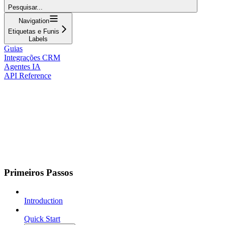
Pesquisar...
Navigation
Etiquetas e Funis
Labels
Guias
Integrações CRM
Agentes IA
API Reference
Primeiros Passos
Introduction
Quick Start