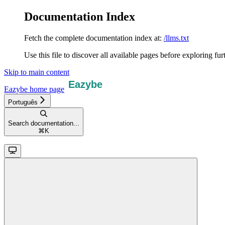
Documentation Index
Fetch the complete documentation index at:
/llms.txt
Use this file to discover all available pages before exploring fur
Skip to main content
Eazybe
home page
Português
Search documentation...
⌘
K