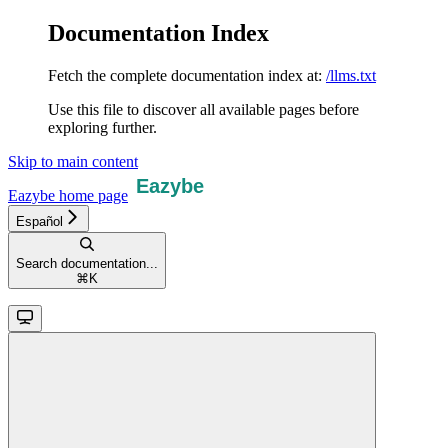
Documentation Index
Fetch the complete documentation index at:
/llms.txt
Use this file to discover all available pages before
exploring further.
Skip to main content
Eazybe
home page
Español
Search documentation...
⌘
K