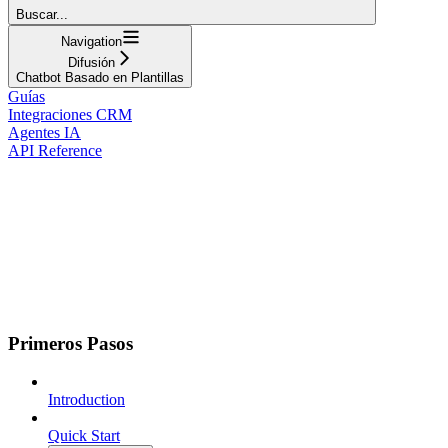
Buscar...
Navigation
Difusión
Chatbot Basado en Plantillas
Guías
Integraciones CRM
Agentes IA
API Reference
Primeros Pasos
Introduction
Quick Start