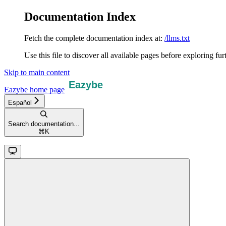
Documentation Index
Fetch the complete documentation index at:
/llms.txt
Use this file to discover all available pages before exploring fur
Skip to main content
Eazybe
home page
Español
Search documentation...
⌘
K