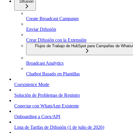
Difusión
Create Broadcast Campaign
Enviar Difusión
Crear Difusión con la Extensión
Flujos de Trabajo de HubSpot para Campañas de Whats
Broadcast Analytics
Chatbot Basado en Plantillas
Coexistence Mode
Solución de Problemas de Registro
Conectar con WhatsApp Existente
Onboarding a Coex/API
Lista de Tarifas de Difusión (1 de julio de 2026)