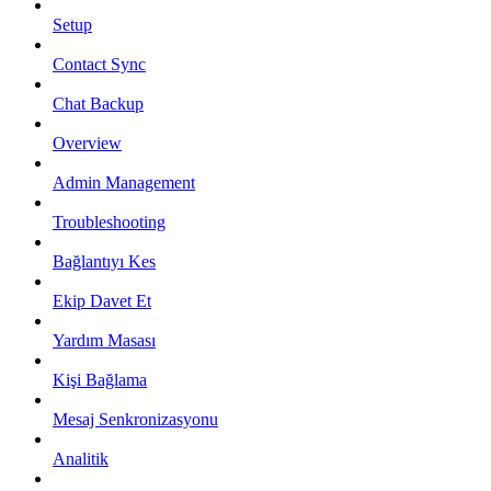
Setup
Contact Sync
Chat Backup
Overview
Admin Management
Troubleshooting
Bağlantıyı Kes
Ekip Davet Et
Yardım Masası
Kişi Bağlama
Mesaj Senkronizasyonu
Analitik