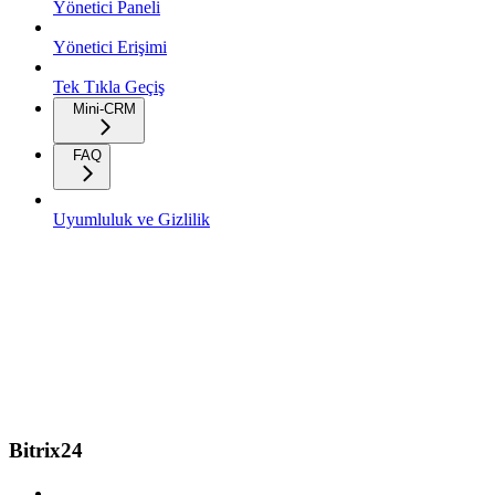
Yönetici Paneli
Yönetici Erişimi
Tek Tıkla Geçiş
Mini-CRM
FAQ
Uyumluluk ve Gizlilik
Bitrix24