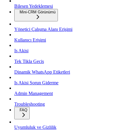
Bilesen Yedeklemesi
Mini-CRM Görünümü
Yönetici Çalışma Alanı Erişimi
Kullanıcı Erişimi
Is Akisi
Tek Tikla Gecis
Dinamik WhatsApp Etiketleri
Is Akisi Sorun Giderme
Admin Management
Troubleshooting
FAQ
Uyumluluk ve Gizlilik