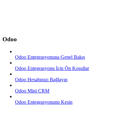
Odoo
Odoo Entegrasyonuna Genel Bakış
Odoo Entegrasyonu İçin Ön Koşullar
Odoo Hesabınızı Bağlayın
Odoo Mini CRM
Odoo Entegrasyonunu Kesin