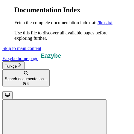
Documentation Index
Fetch the complete documentation index at:
/llms.txt
Use this file to discover all available pages before
exploring further.
Skip to main content
Eazybe
home page
Türkçe
Search documentation...
⌘
K