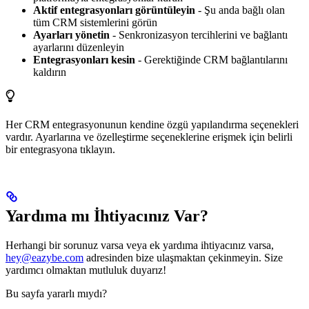
Aktif entegrasyonları görüntüleyin
- Şu anda bağlı olan
tüm CRM sistemlerini görün
Ayarları yönetin
- Senkronizasyon tercihlerini ve bağlantı
ayarlarını düzenleyin
Entegrasyonları kesin
- Gerektiğinde CRM bağlantılarını
kaldırın
Her CRM entegrasyonunun kendine özgü yapılandırma seçenekleri
vardır. Ayarlarına ve özelleştirme seçeneklerine erişmek için belirli
bir entegrasyona tıklayın.
Yardıma mı İhtiyacınız Var?
Herhangi bir sorunuz varsa veya ek yardıma ihtiyacınız varsa,
hey@eazybe.com
adresinden bize ulaşmaktan çekinmeyin. Size
yardımcı olmaktan mutluluk duyarız!
Bu sayfa yararlı mıydı?