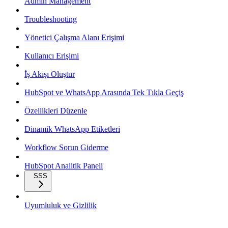
Admin Management
Troubleshooting
Yönetici Çalışma Alanı Erişimi
Kullanıcı Erişimi
İş Akışı Oluştur
HubSpot ve WhatsApp Arasında Tek Tıkla Geçiş
Özellikleri Düzenle
Dinamik WhatsApp Etiketleri
Workflow Sorun Giderme
HubSpot Analitik Paneli
SSS
Uyumluluk ve Gizlilik