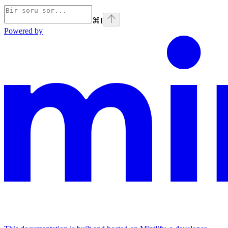
⌘
I
Powered by