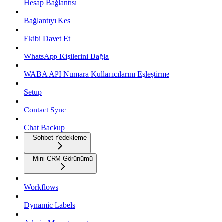
Hesap Bağlantısı
Bağlantıyı Kes
Ekibi Davet Et
WhatsApp Kişilerini Bağla
WABA API Numara Kullanıcılarını Eşleştirme
Setup
Contact Sync
Chat Backup
Sohbet Yedekleme
Mini-CRM Görünümü
Workflows
Dynamic Labels