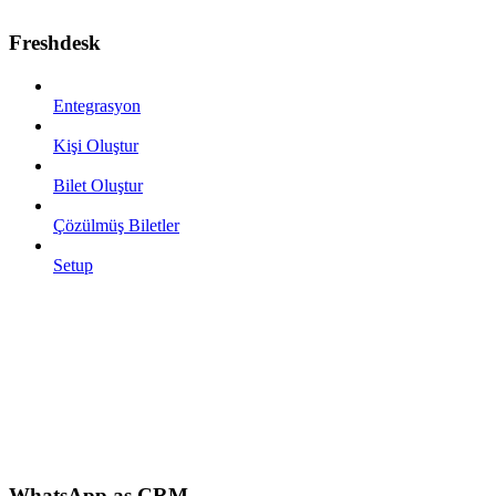
Freshdesk
Entegrasyon
Kişi Oluştur
Bilet Oluştur
Çözülmüş Biletler
Setup
WhatsApp as CRM