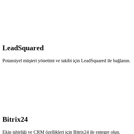
LeadSquared
Potansiyel müşteri yönetimi ve takibi için LeadSquared ile bağlanın.
Bitrix24
Ekip işbirliği ve CRM özellikleri için Bitrix24 ile entegre olun.