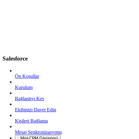
Salesforce
Ön Koşullar
Kurulum
Bağlantıyı Kes
Ekibinizi Davet Edin
Kişileri Bağlama
Mesaj Senkronizasyonu
Mini-CRM Görünümü