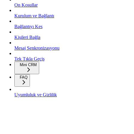
On Kosullar
Kurulum ve Bağlantı
Bağlantıyı Kes
Kişileri Bağla
Mesaj Senkronizasyonu
Tek Tıkla Geçiş
Mini CRM
FAQ
Uyumluluk ve Gizlilik